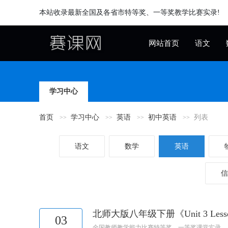
本站收录最新全国及各省市特等奖、一等奖教学比赛实录!
网站首页
语文
学习中心
首页
学习中心
英语
初中英语
列表
语文
数学
英语
信
北师大版八年级下册《Unit 3 
03
全国教师教学能力比赛特等奖、一等奖课堂实录