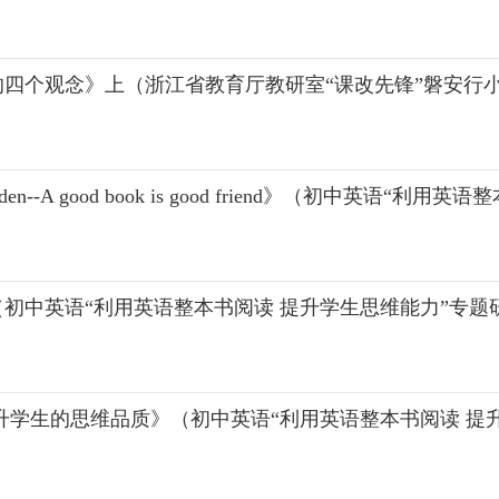
四个观念》上（浙江省教育厅教研室“课改先锋”磐安行
rden--A good book is good friend》（初中
初中英语“利用英语整本书阅读 提升学生思维能力”专题
升学生的思维品质》（初中英语“利用英语整本书阅读 提升