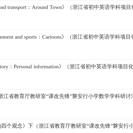
el and transport：Around Town》（浙江省初中英语
rtainment and sports：Cartoons》（浙江省初中英
 history：Personal information》（浙江省初中英语
am》（浙江省教育厅教研室“课改先锋”磐安行小学数学学科研讨
四个观念》下（浙江省教育厅教研室“课改先锋”磐安行小