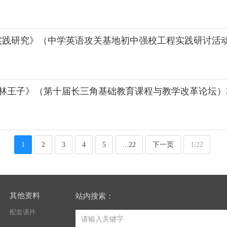
实践研究》（中学英语攻关基地初中强校工程实践研讨活
森林王子》（第十届长三角基础教育课程与教学改革论坛）39
1
2
3
4
5
...22
下一页
1/22
其他资料
站内搜索：
配套课件