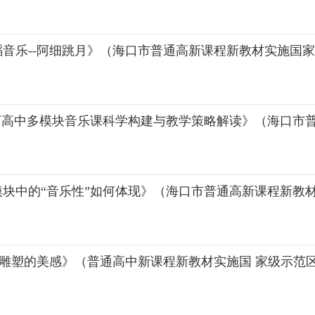
音乐--阿细跳月》（海口市普通高新课程新教材实施国
下高中多模块音乐课科学构建与教学策略解读》（海口市
块中的“音乐性”如何体现》（海口市普通高新课程新教
-雕塑的美感》（普通高中新课程新教材实施国 家级示范区