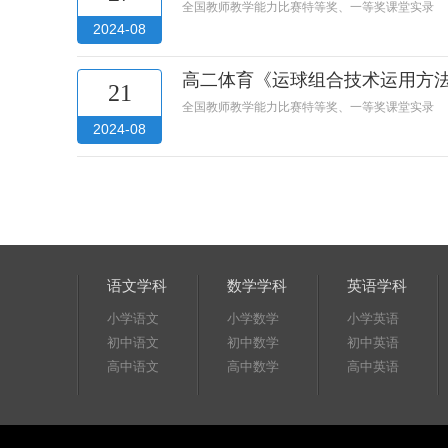
全国教师教学能力比赛特等奖、一等奖课堂实录
2024-08
高二体育《运球组合技术运用方法1
21
全国教师教学能力比赛特等奖、一等奖课堂实录
2024-08
语文学科
数学学科
英语学科
小学语文
小学数学
小学英语
初中语文
初中数学
初中英语
高中语文
高中数学
高中英语