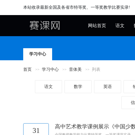
本站收录最新全国及各省市特等奖、一等奖教学比赛实录!
网站首页
语文
学习中心
首页
学习中心
音体美
列表
语文
数学
英语
信
高中艺术教学课例展示《中国少数
31
全国教师教学能力比赛特等奖、一等奖课堂实录