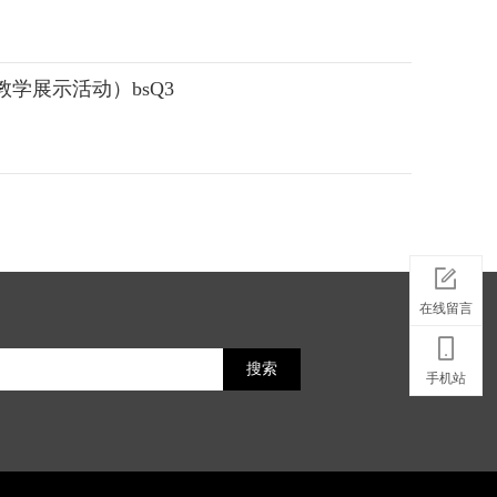
学展示活动）bsQ3
在线留言
搜索
手机站