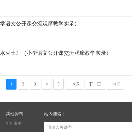
小学语文公开课交流观摩教学实录）
木水火土》（小学语文公开课交流观摩教学实录）
1
2
3
4
5
...415
下一页
1/415
其他资料
站内搜索：
配套课件