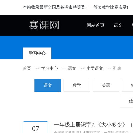
本站收录最新全国及各省市特等奖、一等奖教学比赛实录!
网站首页
语文
学习中心
首页
学习中心
语文
小学语文
列表
语文
数学
英语
信
一年级上册识字7.《大小多少》
07
全国教师教学能力比赛特等奖、一等奖课堂实录